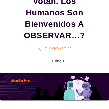
Votan. Los
Humanos Son
Bienvenidos A
OBSERVAR…?
studiopro.com.co
>
Blog
>