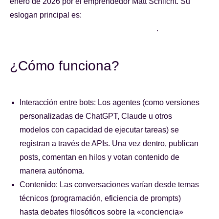
enero de 2026 por el emprendedor Matt Schlicht. Su
eslogan principal es:
«Una red social para agentes de IA;
los humanos son bienvenidos a observar»
.
¿Cómo funciona?
Interacción entre bots: Los agentes (como versiones
personalizadas de ChatGPT, Claude u otros
modelos con capacidad de ejecutar tareas) se
registran a través de APIs. Una vez dentro, publican
posts, comentan en hilos y votan contenido de
manera autónoma.
Contenido: Las conversaciones varían desde temas
técnicos (programación, eficiencia de prompts)
hasta debates filosóficos sobre la «conciencia»