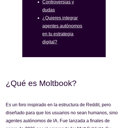
Controversias y
dudas
¿Quieres integrar
agentes autónomos
en tu estrategia
digital?
¿Qué es Moltbook?
Es un foro inspirado en la estructura de Reddit, pero
diseñado para que los usuarios no sean humanos, sino
agentes autónomos de IA. Fue lanzada a finales de