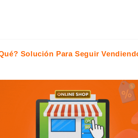
ue comparte una experiencia real, transformando el acto de ve
Qué? Solución Para Seguir Vendiendo